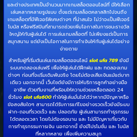
และต่างประเทศเป็นจำนวนมากเกมสล็อตออนไลน์ที่ มีให้เลือก
เล่นหลากหลายรูปแบบ ตั้งแต่เกมสล็อตคลาสสิกไปจนถึง
เกมสล็อตที่มีฟีเจอร์พิเศษต่างๆ ที่น่าสนใจ ไม่ว่าจะเป็นฟีเจอร์
โบนัส หรือฟรีสปินที่สามารถช่วยเพิ่มโอกาสในการชนะรางวัล
ใหญ่ให้กับผู้เล่นได้ การเล่นเกมสล็อตที่ ไม่เพียงแต่เป็นการ
สนุกสนาน แต่ยังเป็นโอกาสในการทำเงินให้กับผู้เล่นได้อย่าง
ง่ายดาย
สำหรับผู้ที่เริ่มต้นเล่นเกมสล็อตออนไลน์
slot ufa
789
ยังมี
ระบบทดลองเล่นฟรี เพื่อให้ผู้เล่นได้ฝึกฝน และ ทดลองเกม
ต่างๆ ก่อนที่จะเริ่มเดิมพันจริง โดยไม่ต้องเสียเงินแม้แต่บาท
เดียว นอกจากนี้ เว็บไซต์ยังมีการให้บริการลูกค้าอย่างมือ
อาชีพ ด้วยทีมงานที่พร้อมให้ความช่วยเหลือตลอด 24
ชั่วโมง
slot ufa
600
ทำให้ผู้เล่นมั่นใจได้ว่าหากมีปัญหาหรือ
ข้อสงสัยใดๆ สามารถได้รับการแก้ไขอย่างรวดเร็วยังมีระบบ
ฝาก-ถอนที่รวดเร็ว และ ปลอดภัย ผู้เล่นสามารถทำธุรกรรม
ได้ตลอดเวลา โดยไม่ต้องรอนาน และ ไม่มีปัญหาเกี่ยวกับ
การทำธุรกรรมการเงิน นอกจากนี้ ยังมีโปรโมชั่น และ โบนัส
ที่หลากหลาย เพื่อเพิ่มความสนุก