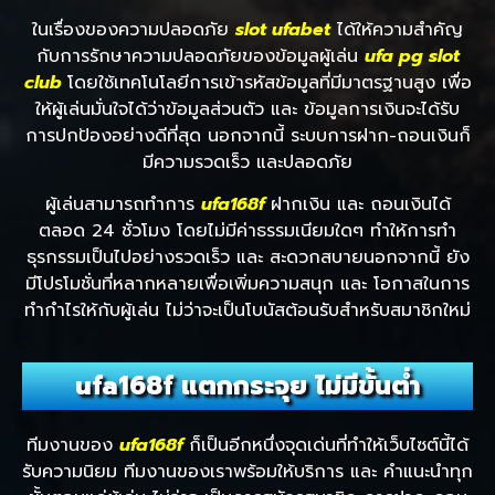
ในเรื่องของความปลอดภัย
slot ufabet
ได้ให้ความสำคัญ
กับการรักษาความปลอดภัยของข้อมูลผู้เล่น
ufa pg slot
club
โดยใช้เทคโนโลยีการเข้ารหัสข้อมูลที่มีมาตรฐานสูง เพื่อ
ให้ผู้เล่นมั่นใจได้ว่าข้อมูลส่วนตัว และ ข้อมูลการเงินจะได้รับ
การปกป้องอย่างดีที่สุด นอกจากนี้ ระบบการฝาก-ถอนเงินก็
มีความรวดเร็ว และปลอดภัย
ผู้เล่นสามารถทำการ
ufa168f
ฝากเงิน และ ถอนเงินได้
ตลอด 24 ชั่วโมง โดยไม่มีค่าธรรมเนียมใดๆ ทำให้การทำ
ธุรกรรมเป็นไปอย่างรวดเร็ว และ สะดวกสบายนอกจากนี้ ยัง
มีโปรโมชั่นที่หลากหลายเพื่อเพิ่มความสนุก และ โอกาสในการ
ทำกำไรให้กับผู้เล่น ไม่ว่าจะเป็นโบนัสต้อนรับสำหรับสมาชิกใหม่
ufa168f แตกกระจุย ไม่มีขั้นต่ำ
ทีมงานของ
ufa168f
ก็เป็นอีกหนึ่งจุดเด่นที่ทำให้เว็บไซต์นี้ได้
รับความนิยม ทีมงานของเราพร้อมให้บริการ และ คำแนะนำทุก