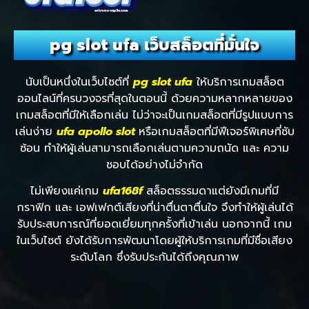
pg slot ufa เว็บสล็อตที่มั่นใจ
นับเป็นหนึ่งในเว็บไซต์ที่
pg slot ufa
ให้บริการเกมสล็อต
ออนไลน์ที่ครบวงจรที่สุดในตอนนี้ ด้วยความหลากหลายของ
เกมสล็อตที่มีให้เลือกเล่น ไม่ว่าจะเป็นเกมสล็อตที่มีรูปแบบการ
เล่นง่าย
ufa apollo slot
หรือเกมสล็อตที่มีฟีเจอร์พิเศษที่ซับ
ซ้อน ทำให้ผู้เล่นสามารถเลือกเล่นตามความถนัด และ ความ
ชอบได้อย่างไม่จำกัด
ไม่เพียงแค่เกม
ufa168f
สล็อตธรรมดาแต่ยังมีเกมที่มี
กราฟิก และ เอฟเฟกต์เสียงที่น่าตื่นตาตื่นใจ จึงทำให้ผู้เล่นได้
รับประสบการณ์ที่ยอดเยี่ยมทุกครั้งที่เข้าเล่น นอกจากนี้ เกม
ในเว็บไซต์ ยังได้รับการพัฒนาโดยผู้ให้บริการเกมที่มีชื่อเสียง
ระดับโลก ซึ่งรับประกันได้ถึงคุณภาพ