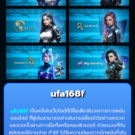
ufa168f
ufa168f
เป็นหนึ่งในเว็บไซต์ที่มีชื่อเสียงในวงการการพนัน
ออนไลน์ ที่ผู้เล่นสามารถเข้าเล่นเกมสล็อตได้อย่างสะดวก
และรวดเร็วผ่านทางมือถือหรือคอมพิวเตอร์ ด้วยระบบที่ทัน
สมัยและใช้งานง่าย ทำให้ ได้รับความนิยมจากนักพนันทั้งใน