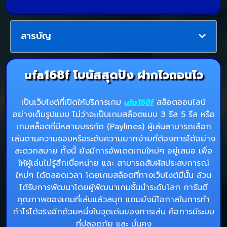
สารบัญ
ufa168f โบนัสสุดปัง ฝากไวถอนไว
เป็นเว็บไซต์ที่เปิดให้บริการเกม
ufa168f
สล็อตออนไลน์
อย่างเต็มรูปแบบ ไม่ว่าจะเป็นเกมสล็อตแบบ 3 รีล 5 รีล หรือ
เกมสล็อตที่มีหลายบรรทัด (Paylines) ผู้เล่นสามารถเลือก
เล่นตามความชอบหรือระดับความยากง่ายที่ต้องการได้อย่าง
สะดวกสบาย ทั้งนี้ ยังมีการอัพเดตเกมใหม่ๆ อยู่เสมอ เพื่อ
ให้ผู้เล่นไม่รู้สึกเบื่อหน่าย และ สามารถสัมผัสประสบการณ์
ใหม่ๆ ได้ตลอดเวลา โดยเกมสล็อตที่ทางเว็บไซต์มีนั้น ล้วน
ได้รับการพัฒนาโดยผู้พัฒนาเกมชั้นนำระดับโลก การันตี
คุณภาพของเกมที่เล่นแล้วสนุก แถมยังมีโอกาสในการทำ
กำไรได้จริงอีกด้วยหนึ่งในจุดเด่นของการเล่น คือการมีระบบ
ที่ปลอดภัย และ มั่นคง