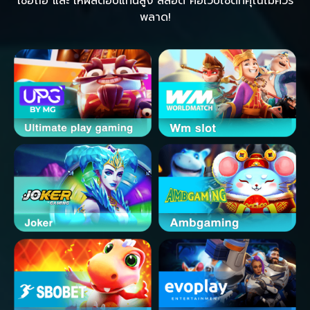
เชื่อถือ และ ให้ผลตอบแทนสูง สล็อต คือเว็บไซต์ที่คุณไม่ควร
พลาด!