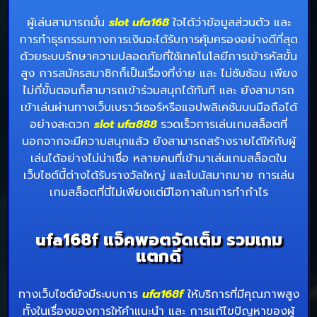
ผู้เล่นสามารถมั่น
slot ufa
168
ใจได้ว่าข้อมูลส่วนตัว และ
การทำธุรกรรมทางการเงินจะได้รับการคุ้มครองอย่างดีที่สุด
ด้วยระบบรักษาความปลอดภัยที่ใช้เทคโนโลยีการเข้ารหัสขั้น
สูง การสมัครสมาชิกก็เป็นเรื่องที่ง่าย และ ไม่ซับซ้อน เพียง
ไม่กี่ขั้นตอนก็สามารถเข้าร่วมสนุกได้ทันที และ ยังสามารถ
เข้าเล่นผ่านทางเว็บเบราว์เซอร์หรือแอปพลิเคชันบนมือถือได้
อย่างสะดวก
slot ufa
888
รวดเร็วการเล่นเกมสล็อตที่
นอกจากจะมีความสนุกแล้ว ยังสามารถสร้างรายได้ให้กับผู้
เล่นได้อย่างไม่น่าเชื่อ หลายคนที่เข้ามาเล่นเกมสล็อตใน
เว็บไซต์นี้ต่างได้รับรางวัลใหญ่ และโบนัสมากมาย การเล่น
เกมสล็อตที่นี่ไม่เพียงแต่มีโอกาสในการทำกำไร
ufa168f แจ็คพอตจัดเต็ม รวมเกม
แตกดี
ทางเว็บไซต์ยังมีระบบการ
ufa168f
ให้บริการที่มีคุณภาพสูง
ทั้งในเรื่องของการให้คำแนะนำ และ การแก้ไขปัญหาของผู้